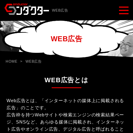
WEB広告
WEB広告
HOME
>
WEB広告
WEB広告とは
Web広告とは、「インターネットの媒体上に掲載される
広告」のことです。
広告枠を持つWebサイトや検索エンジンの検索結果ペー
ジ、SNSなど、あらゆる媒体に掲載され、インターネッ
ト広告やオンライン広告、デジタル広告と呼ばれること