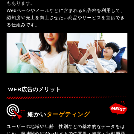
もあります。
Webページやメールなどに含まれる広告枠を利用して、
認知度や売上を向上させたい商品やサービスを宣伝でき
る仕組みです。
WEB広告のメリット
細かい
ターゲティング
ユーザーの地域や年齢、性別などの基本的なデータをは
じめ、興味関心やWebサイトでの閲覧・検索・行動履歴