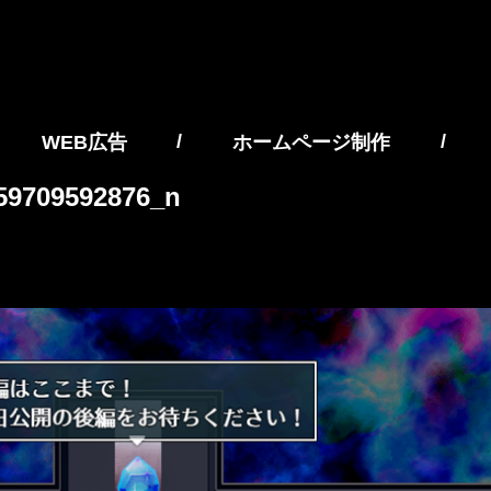
/
/
WEB広告
ホームページ制作
59709592876_n