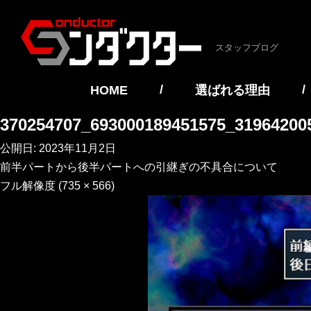
スタッフブログ
/
/
HOME
選ばれる理由
370254707_693000189451575_31964200
公開日:
2023年11月2日
前半パートから後半パートへの引継ぎの不具合について
フル解像度 (735 × 566)