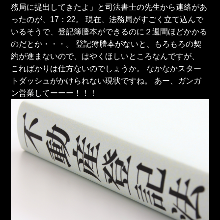
務局に提出してきたよ」と司法書士の先生から連絡があ
ったのが、17：22。 現在、法務局がすごく立て込んで
いるそうで、登記簿謄本ができるのに２週間ほどかかる
のだとか・・・。 登記簿謄本がないと、もろもろの契
約が進まないので、はやくほしいところなんですが、
こればかりは仕方ないのでしょうか。 なかなかスター
トダッシュがかけられない現状ですね。 あー、ガンガ
ン営業してーーー！！！